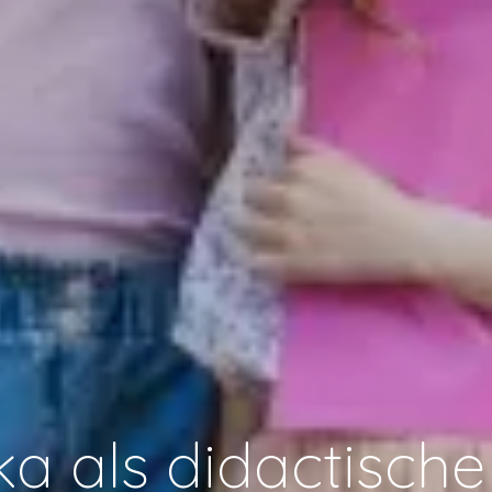
ka als didactische