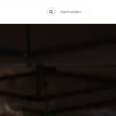
apps
EDI
Aanmelden