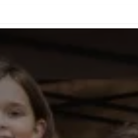
E-courses
Blog
Contact
Apps