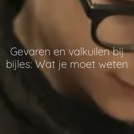
Gevaren en valkuilen bij
bijles: Wat je moet weten