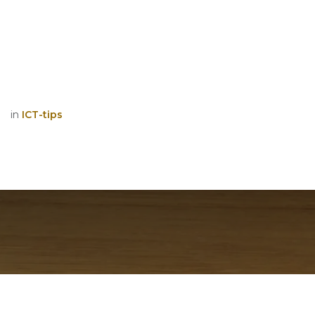
in
ICT-tips