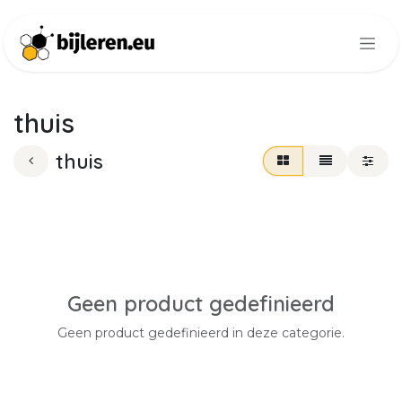
Overslaan naar inhoud
thuis
thuis
Geen product gedefinieerd
Geen product gedefinieerd in deze categorie.